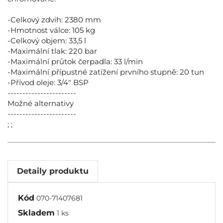
-Celkový zdvih: 2380 mm
-Hmotnost válce: 105 kg
-Celkový objem: 33,5 l
-Maximální tlak: 220 bar
-Maximální průtok čerpadla: 33 l/min
-Maximální přípustné zatížení prvního stupně: 20 tun
-Přívod oleje: 3/4" BSP
-----------------------
Možné alternativy
-----------------------
; ;
Detaily produktu
Kód
070-71407681
Skladem
1 ks