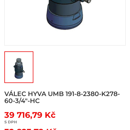
VÁLEC HYVA UMB 191-8-2380-K278-
60-3/4"-HC
39 716,79 Kč
S DPH