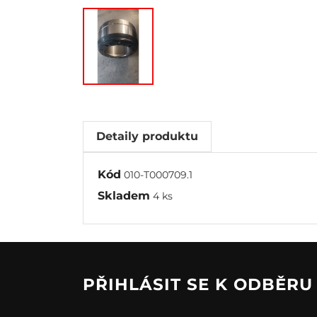
Detaily produktu
Kód
010-T000709.1
Skladem
4 ks
PŘIHLÁSIT SE K ODBĚR