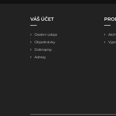
VÁŠ ÚČET
PRO
Osobní údaje
Akčn
Objednávky
Výpr
Dobropisy
Adresy