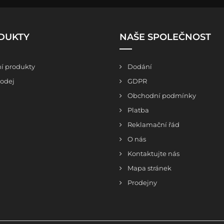
DUKTY
NAŠE SPOLEČNOST
í produkty
Dodání
odej
GDPR
Obchodní podmínky
Platba
Reklamační řád
O nás
Kontaktujte nás
Mapa stránek
Prodejny