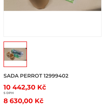
SADA PERROT 12999402
10 442,30 Kč
S DPH
8 630,00 Kč