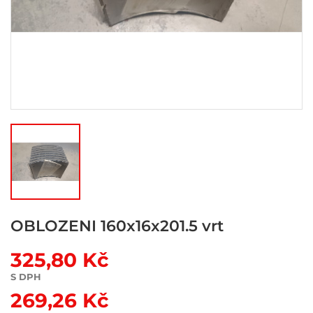
OBLOZENI 160x16x201.5 vrt
325,80 Kč
S DPH
269,26 Kč