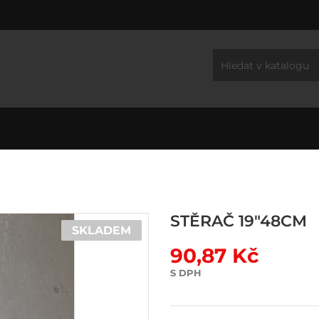
STĚRAČ 19"48CM
SKLADEM
90,87 Kč
S DPH