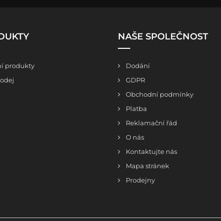
DUKTY
NAŠE SPOLEČNOST
í produkty
Dodání
odej
GDPR
Obchodní podmínky
Platba
Reklamační řád
O nás
Kontaktujte nás
Mapa stránek
Prodejny