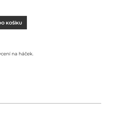
DO KOŠÍKU
ycení na háček.