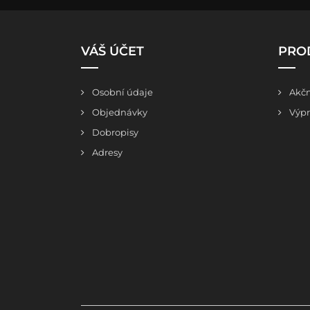
VÁŠ ÚČET
PRO
Osobní údaje
Akčn
Objednávky
Výpr
Dobropisy
Adresy