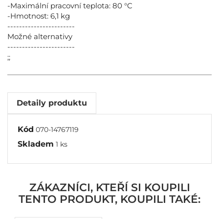
-Maximální pracovní teplota: 80 °C
-Hmotnost: 6,1 kg
-----------------------
Možné alternativy
-----------------------
;;
Detaily produktu
Kód
070-14767119
Skladem
1 ks
ZÁKAZNÍCI, KTEŘÍ SI KOUPILI
TENTO PRODUKT, KOUPILI TAKÉ: