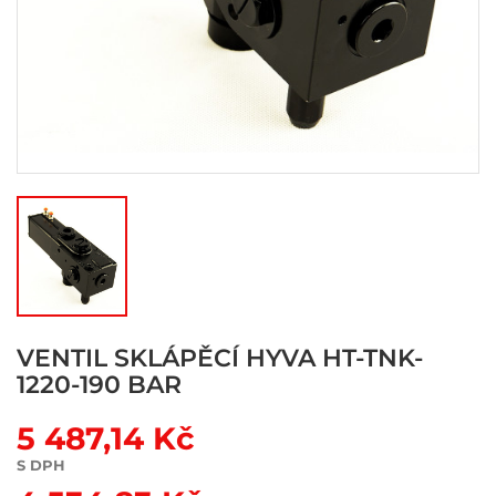
VENTIL SKLÁPĚCÍ HYVA HT-TNK-
1220-190 BAR
5 487,14 Kč
S DPH