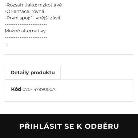
-Rozsah tlaku: nízkotlaké
-Orientace: rovná
-První spoj: 1" vnější závit
-----------------------
Možné alternativy
-----------------------
; ;
Detaily produktu
Kód
070-14799000A
PŘIHLÁSIT SE K ODBĚRU