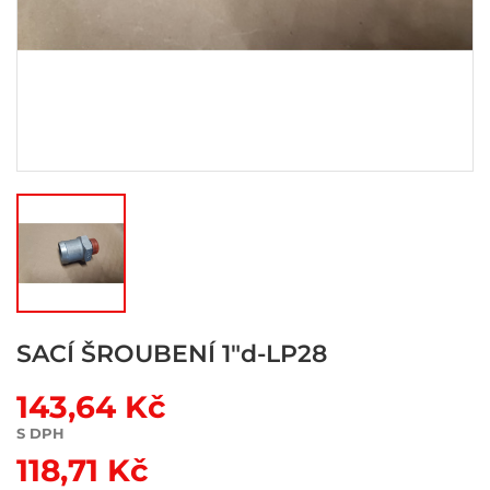
SACÍ ŠROUBENÍ 1"d-LP28
143,64 Kč
S DPH
118,71 Kč