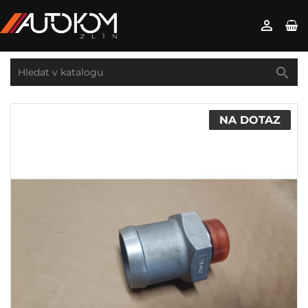


NA DOTAZ