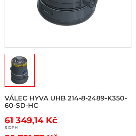
VÁLEC HYVA UHB 214-8-2489-K350-
60-SD-HC
61 349,14 Kč
S DPH