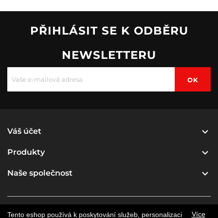
PŘIHLÁSIT SE K ODBĚRU
NEWSLETTERU

Váš účet

Produkty

Naše společnost
Více
Tento eshop používá k poskytování služeb, personalizaci
© 2026 - Software pro elektronický obchod od