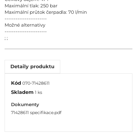
Maximální tlak: 250 bar
Maximální průtok čerpadla: 70 l/min
-----------------------
Možné alternativy
-----------------------
; ;
Detaily produktu
Kód
070-71428611
Skladem
1 ks
Dokumenty
71428611 specifikace.pdf