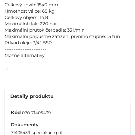
Celkový zdvih: 1540 mm
Hmotnost válce: 68 kg
Celkový objem: 14,8 l
Maximální tlak: 220 bar
Maximální průtok čerpadla: 33 l/min
Maximální přípustné zatížení prvního stupně: 15 tun
Přívod oleje: 3/4" BSP
-----------------------
Možné alternativy
-----------------------
; ;
Detaily produktu
Kód
070-71405439
Dokumenty
71405439 specifikace.pdf