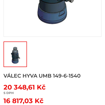
VÁLEC HYVA UMB 149-6-1540
20 348,61 Kč
S DPH
16 817,03 Kč