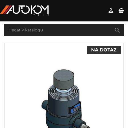


NA DOTAZ