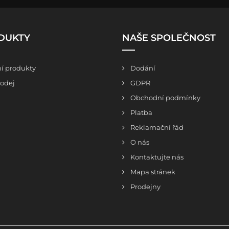
DUKTY
NAŠE SPOLEČNOST
í produkty
Dodání
odej
GDPR
Obchodní podmínky
Platba
Reklamační řád
O nás
Kontaktujte nás
Mapa stránek
Prodejny