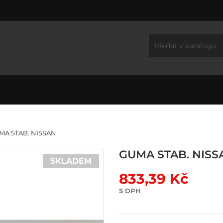
MA STAB. NISSAN
GUMA STAB. NISS
SKLADEM
833,39 Kč
S DPH