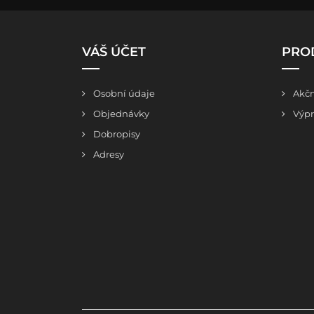
VÁŠ ÚČET
PRO
Osobní údaje
Akčn
Objednávky
Výpr
Dobropisy
Adresy