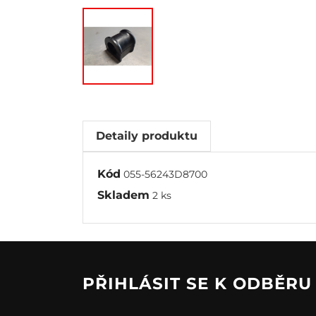
Detaily produktu
Kód
055-56243D8700
Skladem
2 ks
PŘIHLÁSIT SE K ODBĚR