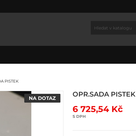
A PISTEK
OPR.SADA PISTEK
NA DOTAZ
6 725,54 Kč
S DPH