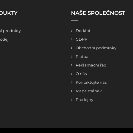
DUKTY
NAŠE SPOLEČNOST
í produkty
Dodání
odej
GDPR
Obchodní podmínky
Platba
Reklamační řád
O nás
Kontaktujte nás
Mapa stránek
Prodejny