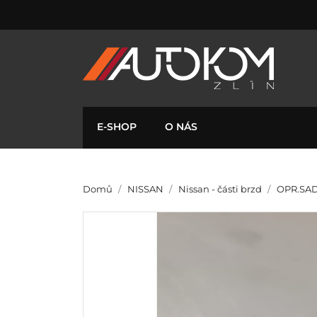
E-SHOP
O NÁS
Domů
NISSAN
Nissan - části brzd
OPR.SAD