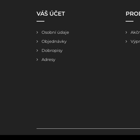
VÁŠ ÚČET
PRO
Osobní údaje
Akčn
Objednávky
Výpr
Dobropisy
Adresy