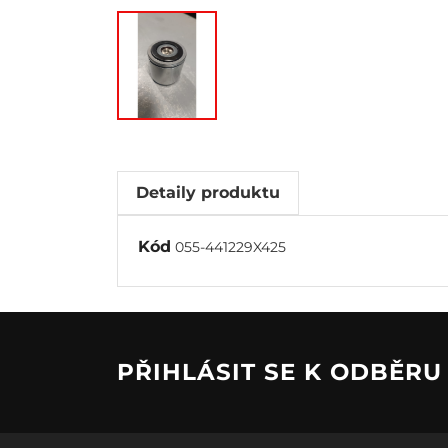
Detaily produktu
Kód
055-441229X425
PŘIHLÁSIT SE K ODBĚR