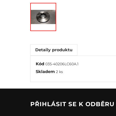
Detaily produktu
Kód
035-40206LC60A.1
Skladem
2 ks
PŘIHLÁSIT SE K ODBĚR