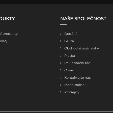
DUKTY
NAŠE SPOLEČNOST
í produkty
Dodání
odej
GDPR
Obchodní podmínky
Platba
Reklamační řád
O nás
Kontaktujte nás
Mapa stránek
Prodejny