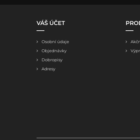
VÁŠ ÚČET
PRO
Osobní údaje
Akčn
Objednávky
Výpr
Dobropisy
Adresy