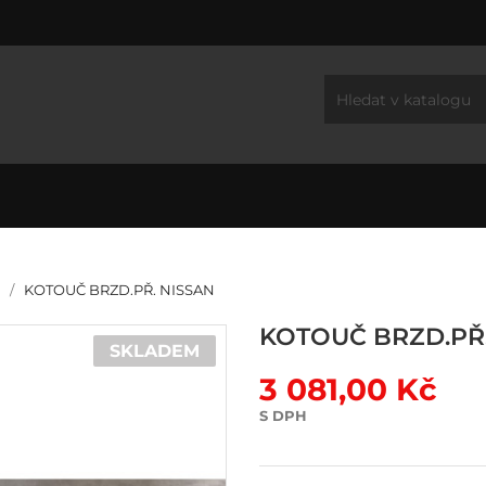
d
KOTOUČ BRZD.PŘ. NISSAN
KOTOUČ BRZD.PŘ.
SKLADEM
3 081,00 Kč
S DPH