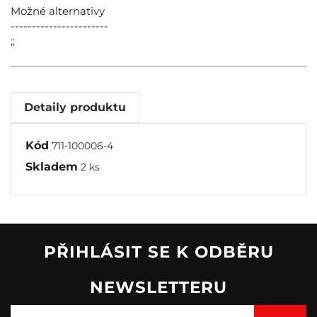
Možné alternativy
-----------------------
;;
Detaily produktu
Kód
711-100006-4
Skladem
2 ks
PŘIHLÁSIT SE K ODBĚRU
NEWSLETTERU