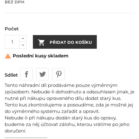
BEZ DPH
Počet

PŘIDAT DO KOŠÍKU
Poslední kusy skladem

Sdílet
Tento náhradní díl prodáváme pouze výměnným
způsobem. Nebude-li dohodnuto a odsouhlasen jinak, je
nutné při nákupu opraveného dílu dodat starý kus.
Tento kus zkontrolujeme a posoudíme, zda je možné jej
do výměnného systému zařadit a opravit.
Nebude-li při nákupu dodán starý kus do opravy,
budeme za něj účtovat zálohu, kterou vrátíme po jeho
doručení.
-----------------------