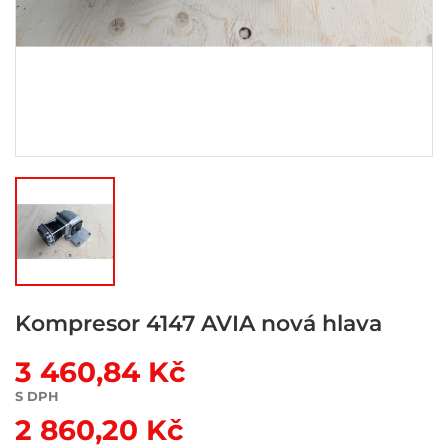
Kompresor 4147 AVIA nová hlava
3 460,84 Kč
S DPH
2 860,20 Kč