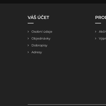
VÁŠ ÚČET
PRO
Osobní údaje
Akčn
Objednávky
Výpr
Dobropisy
Adresy