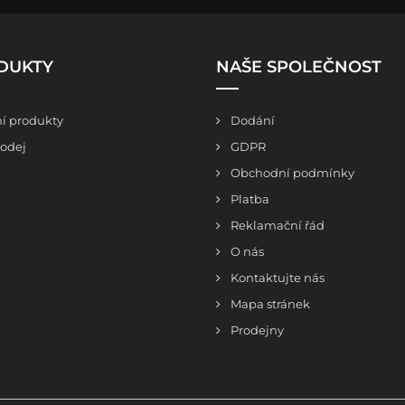
DUKTY
NAŠE SPOLEČNOST
í produkty
Dodání
odej
GDPR
Obchodní podmínky
Platba
Reklamační řád
O nás
Kontaktujte nás
Mapa stránek
Prodejny