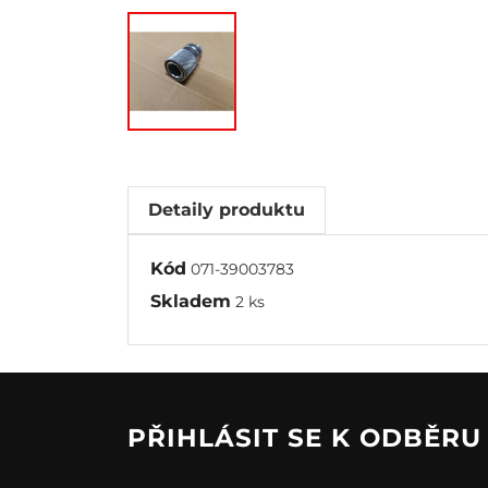
Detaily produktu
Kód
071-39003783
Skladem
2 ks
PŘIHLÁSIT SE K ODBĚR