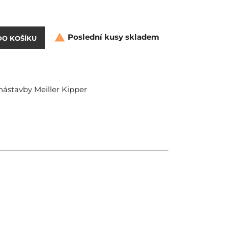
Poslední kusy skladem

DO KOŠÍKU
nástavby Meiller Kipper