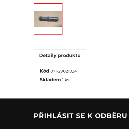
Detaily produktu
Kód
071-29021024
Skladem
1 ks
PŘIHLÁSIT SE K ODBĚR