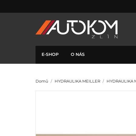
E-SHOP
O NÁS
Domů
HYDRAULIKA MEILLER
HYDRAULIKA M