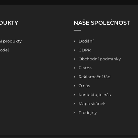
DUKTY
NAŠE SPOLEČNOST
í produkty
Dodání
odej
GDPR
Obchodní podmínky
Platba
Reklamační řád
O nás
Kontaktujte nás
Mapa stránek
Prodejny