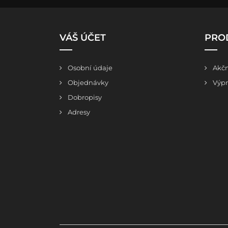
VÁŠ ÚČET
PRO
Osobní údaje
Akčn
Objednávky
Výpr
Dobropisy
Adresy