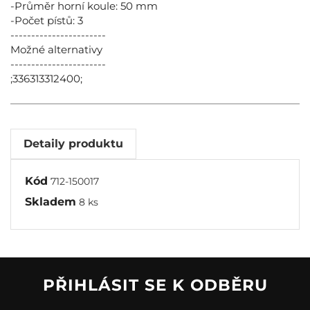
-Průměr horní koule: 50 mm
-Počet pístů: 3
-----------------------
Možné alternativy
-----------------------
;336313312400;
Detaily produktu
Kód
712-150017
Skladem
8 ks
PŘIHLÁSIT SE K ODBĚRU