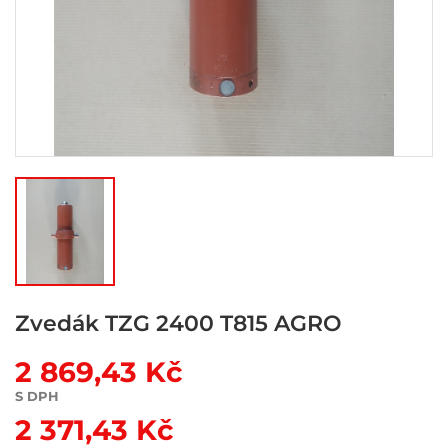
Zvedák TZG 2400 T815 AGRO
2 869,43 Kč
S DPH
2 371,43 Kč