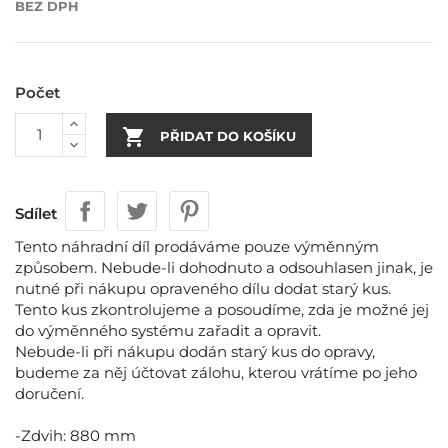
BEZ DPH
Počet

PŘIDAT DO KOŠÍKU
Sdílet
Tento náhradní díl prodáváme pouze výměnným
způsobem. Nebude-li dohodnuto a odsouhlasen jinak, je
nutné při nákupu opraveného dílu dodat starý kus.
Tento kus zkontrolujeme a posoudíme, zda je možné jej
do výměnného systému zařadit a opravit.
Nebude-li při nákupu dodán starý kus do opravy,
budeme za něj účtovat zálohu, kterou vrátíme po jeho
doručení.
-Zdvih: 880 mm