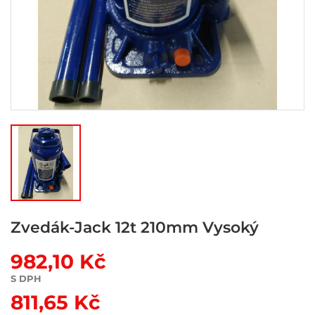
Zvedák-Jack 12t 210mm Vysoký
982,10 Kč
S DPH
811,65 Kč