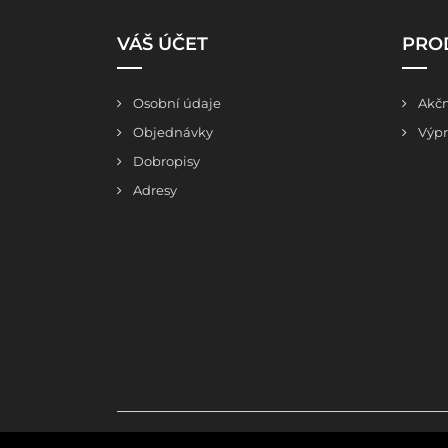
VÁŠ ÚČET
PRO
Osobní údaje
Akčn
Objednávky
Výpr
Dobropisy
Adresy