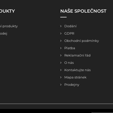
DUKTY
NAŠE SPOLEČNOST
í produkty
Dodání
odej
GDPR
Obchodní podmínky
Platba
Reklamační řád
O nás
Kontaktujte nás
Mapa stránek
Prodejny