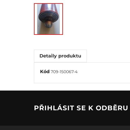
Detaily produktu
Kód
709-150067-4
PŘIHLÁSIT SE K ODBĚR