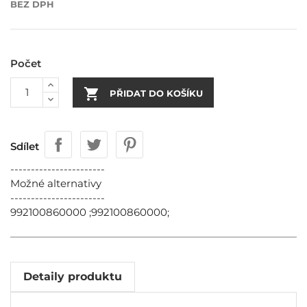
BEZ DPH
Počet

PŘIDAT DO KOŠÍKU
Sdílet
-----------------------
Možné alternativy
-----------------------
992100860000 ;992100860000;
Detaily produktu