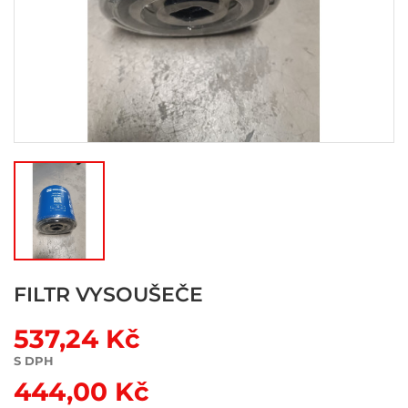
FILTR VYSOUŠEČE
537,24 Kč
S DPH
444,00 Kč