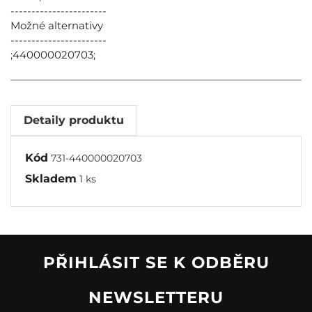
-----------------------
Možné alternativy
-----------------------
;440000020703;
Detaily produktu
Kód
731-440000020703
Skladem
1 ks
PŘIHLÁSIT SE K ODBĚRU
NEWSLETTERU