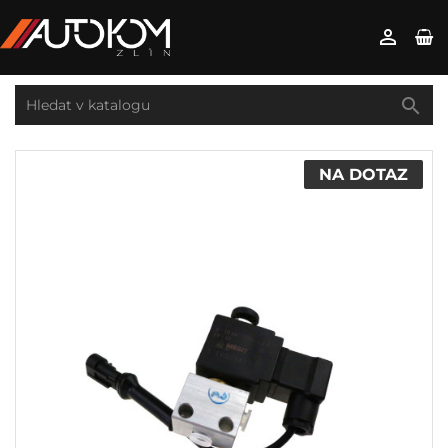


NA DOTAZ