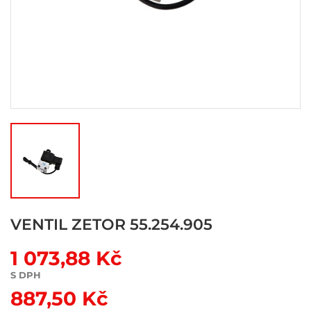
VENTIL ZETOR 55.254.905
1 073,88 Kč
S DPH
887,50 Kč