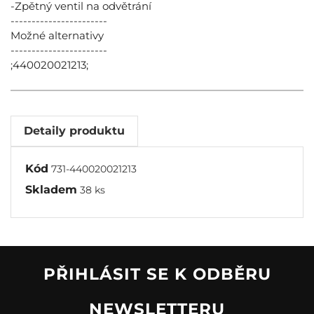
-Zpětný ventil na odvětrání
-----------------------
Možné alternativy
-----------------------
;440020021213;
Detaily produktu
Kód
731-440020021213
Skladem
38 ks
PŘIHLÁSIT SE K ODBĚRU
NEWSLETTERU