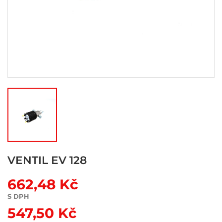
VENTIL EV 128
662,48 Kč
S DPH
547,50 Kč