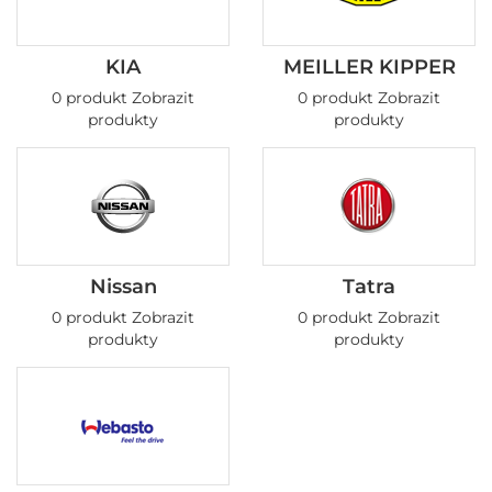
KIA
MEILLER KIPPER
0 produkt
Zobrazit
0 produkt
Zobrazit
produkty
produkty
Nissan
Tatra
0 produkt
Zobrazit
0 produkt
Zobrazit
produkty
produkty