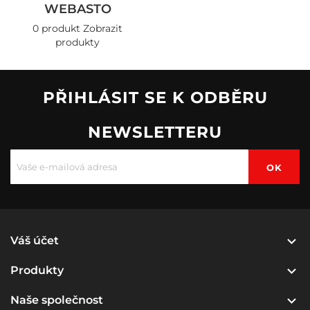
WEBASTO
0 produkt
Zobrazit
produkty
PŘIHLÁSIT SE K ODBĚRU
NEWSLETTERU

Váš účet

Produkty

Naše společnost