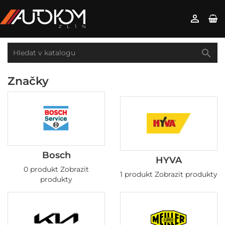


Značky
Bosch
HYVA
0 produkt
Zobrazit
1 produkt
Zobrazit produkty
produkty