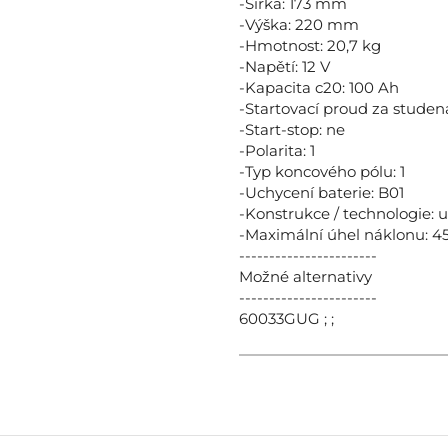
-Šířka: 173 mm
-Výška: 220 mm
-Hmotnost: 20,7 kg
-Napětí: 12 V
-Kapacita c20: 100 Ah
-Startovací proud za studen
-Start-stop: ne
-Polarita: 1
-Typ koncového pólu: 1
-Uchycení baterie: B01
-Konstrukce / technologie: 
-Maximální úhel náklonu: 4
-----------------------
Možné alternativy
-----------------------
60033GUG ; ;