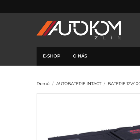
E-SHOP
O NÁS
Domů
AUTOBATERIE INTACT
BATERIE 12V/10