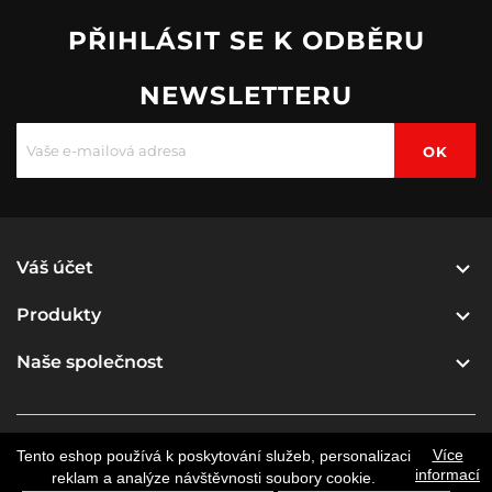
PŘIHLÁSIT SE K ODBĚRU
NEWSLETTERU

Váš účet

Produkty

Naše společnost
Více
Tento eshop používá k poskytování služeb, personalizaci
© 2026 - Software pro elektronický obchod od
informací
reklam a analýze návštěvnosti soubory cookie.
PrestaShop™